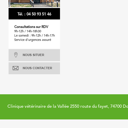
Tél. : 04 50 93 51 46
Consultations sur RDV
9h-12h / 14h-18h30
Le samedi : 9h-12h / 14h-17h
Service d'urgences assuré
Clinique vétérinaire de la Vallée 2550 route du fayet, 74700 D