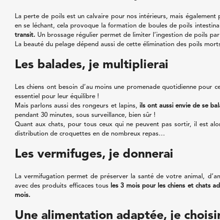
La perte de poils est un calvaire pour nos intérieurs, mais également 
en se léchant, cela provoque la formation de boules de poils intestina
transit.
Un brossage régulier permet de limiter l’ingestion de poils par 
La beauté du pelage dépend aussi de cette élimination des poils morts 
Les balades, je multiplierai
Les chiens ont besoin d’au moins une promenade quotidienne pour ceux
essentiel pour leur équilibre !
Mais parlons aussi des rongeurs et lapins,
ils ont aussi envie de se ba
pendant 30 minutes, sous surveillance, bien sûr !
Quant aux chats, pour tous ceux qui ne peuvent pas sortir, il est al
distribution de croquettes en de nombreux repas…
Les vermifuges, je donnerai
La vermifugation permet de préserver la santé de votre animal, d’am
avec des produits efficaces tous
les 3 mois pour les chiens et chats a
mois.
Une alimentation adaptée, je choisi