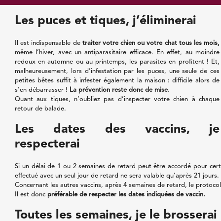
avec votre animal.
Les puces et tiques, j’éliminerai
Il est indispensable de
traiter votre chien ou votre chat tous les mois,
même l’hiver, avec un antiparasitaire efficace. En effet, au moindre
redoux en automne ou au printemps, les parasites en profitent ! Et,
malheureusement, lors d’infestation par les puces, une seule de ces
petites bêtes suffit à infester également la maison : difficile alors de
s’en débarrasser !
La prévention reste donc de mise.
Quant aux tiques, n’oubliez pas d’inspecter votre chien à chaque
retour de balade.
Les dates des vaccins, je
respecterai
Si un délai de 1 ou 2 semaines de retard peut être accordé pour cert
effectué avec un seul jour de retard ne sera valable qu’après 21 jours
Concernant les autres vaccins, après 4 semaines de retard, le protocole
Il est donc
préférable de respecter les dates indiquées de vaccin.
Toutes les semaines, je le brosserai